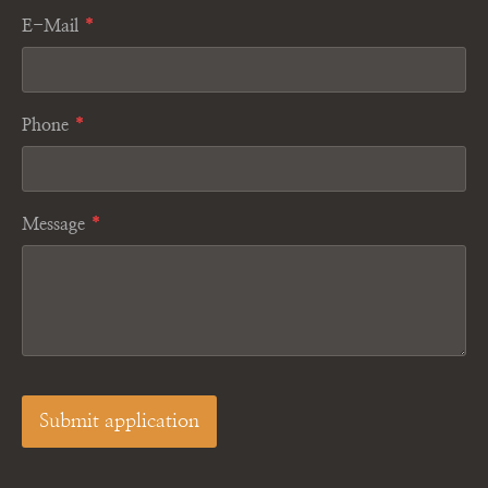
E-Mail
*
Phone
*
Message
*
Submit application