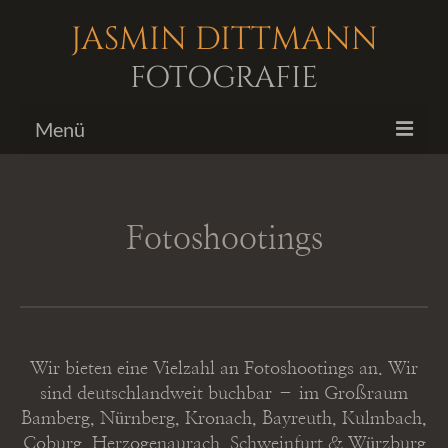
JASMIN DITTMANN
FOTOGRAFIE
Menü
Bildergalerien
Fotoshootings
Fotoshootings
Biografie
Kontakt
Wir bieten eine Vielzahl an Fotoshootings an. Wir
sind deutschlandweit buchbar – im Großraum
Bamberg, Nürnberg, Kronach, Bayreuth, Kulmbach,
Coburg, Herzogenaurach, Schweinfurt & Würzburg